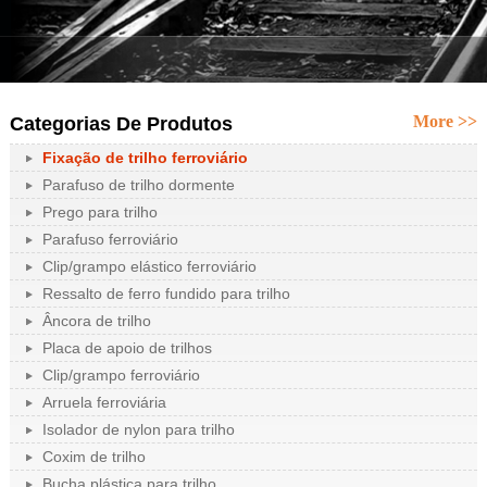
More >>
Categorias De Produtos
Fixação de trilho ferroviário
Parafuso de trilho dormente
Prego para trilho
Parafuso ferroviário
Clip/grampo elástico ferroviário
Ressalto de ferro fundido para trilho
Âncora de trilho
Placa de apoio de trilhos
Clip/grampo ferroviário
Arruela ferroviária
Isolador de nylon para trilho
Coxim de trilho
Bucha plástica para trilho