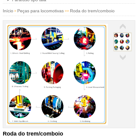
Início
Peças para locomotivas
Roda do trem/comboio
>
>>
Roda do trem/comboio