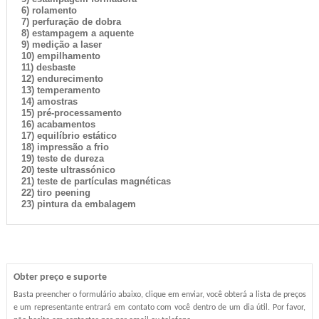
6) rolamento
7) perfuração de dobra
8) estampagem a aquente
9) medição a laser
10) empilhamento
11) desbaste
12) endurecimento
13) temperamento
14) amostras
15) pré-processamento
16) acabamentos
17) equilíbrio estático
18) impressão a frio
19) teste de dureza
20) teste ultrassónico
21) teste de partículas magnéticas
22) tiro peening
23) pintura da embalagem
Obter preço e suporte
Basta preencher o formulário abaixo, clique em enviar, você obterá a lista de preços
e um representante entrará em contato com você dentro de um dia útil. Por favor,