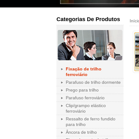
Categorias De Produtos
Iníci
Fixação de trilho
ferroviário
Parafuso de trilho dormente
Prego para trilho
Parafuso ferroviário
Clip/grampo elástico
ferroviário
Ressalto de ferro fundido
para trilho
Âncora de trilho