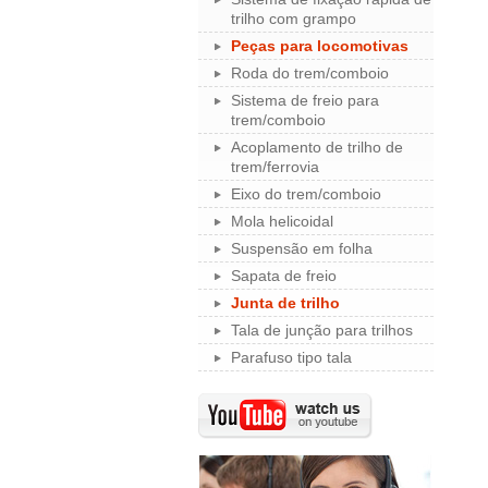
trilho com grampo
Peças para locomotivas
Roda do trem/comboio
Sistema de freio para
trem/comboio
Acoplamento de trilho de
trem/ferrovia
Eixo do trem/comboio
Mola helicoidal
Suspensão em folha
Sapata de freio
Junta de trilho
Tala de junção para trilhos
Parafuso tipo tala