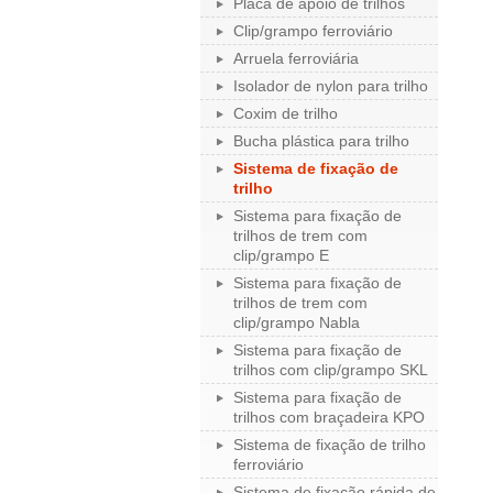
Placa de apoio de trilhos
Clip/grampo ferroviário
Arruela ferroviária
Isolador de nylon para trilho
Coxim de trilho
Bucha plástica para trilho
Sistema de fixação de
trilho
Sistema para fixação de
trilhos de trem com
clip/grampo E
Sistema para fixação de
trilhos de trem com
clip/grampo Nabla
Sistema para fixação de
trilhos com clip/grampo SKL
Sistema para fixação de
trilhos com braçadeira KPO
Sistema de fixação de trilho
ferroviário
Sistema de fixação rápida de