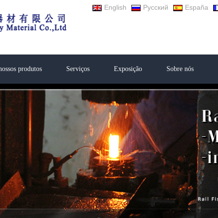
English
Русский
España
nossos produtos
Serviços
Exposição
Sobre nós