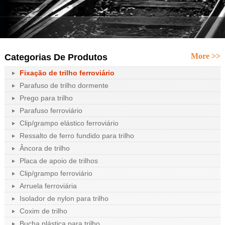
More >>
Categorias De Produtos
Fixação de trilho ferroviário
Parafuso de trilho dormente
Prego para trilho
Parafuso ferroviário
Clip/grampo elástico ferroviário
Ressalto de ferro fundido para trilho
Âncora de trilho
Placa de apoio de trilhos
Clip/grampo ferroviário
Arruela ferroviária
Isolador de nylon para trilho
Coxim de trilho
Bucha plástica para trilho