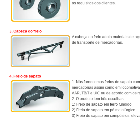
os requisitos dos clientes.
3. Cabeça do freio
A cabeça do freio adota materiais de a
de transporte de mercadorias.
4. Freio de sapato
1. Nós fornecemos freios de sapato com
mercadorias assim como em locomotiva
AAR, TB/T e UIC ou de acordo com os req
2. O produto tem três escolhas:
1) Freio de sapato em ferro fundido
2) Freio de sapato em pó metalúrgico
3) Freio de sapato em compósitos: elevad