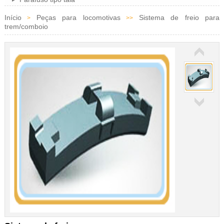
Início
Peças para locomotivas
Sistema de freio para
>
>>
trem/comboio